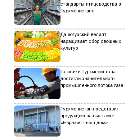
стандарты птицеводства в
Туркменистане
Дашогузский велаят
наращивает сбор овощных
культур
Газовики Туркменистана
достигли значительного
промышленного потока газа
Туркменистан представит
продукцию на выставке
«Евразия - наш дом»