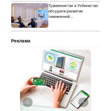
Туркменистан и Узбекистан
обсудили развитие
таможенной
инфраструктуры
Реклама