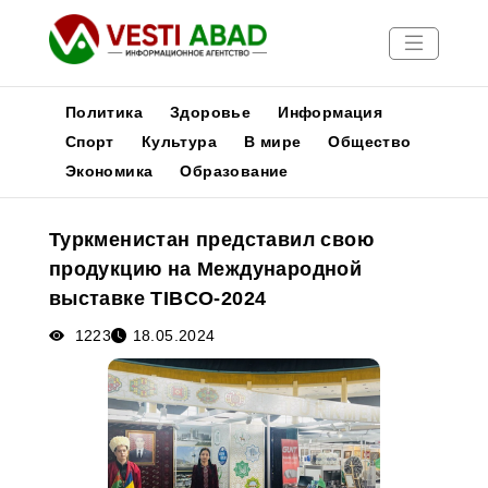
Политика
Здоровье
Информация
Спорт
Культура
В мире
Общество
Экономика
Образование
Новости
Публикации
Туркменистан представил свою
Медиа
продукцию на Международной
Афиша
выставке TIBCO-2024
1223
18.05.2024