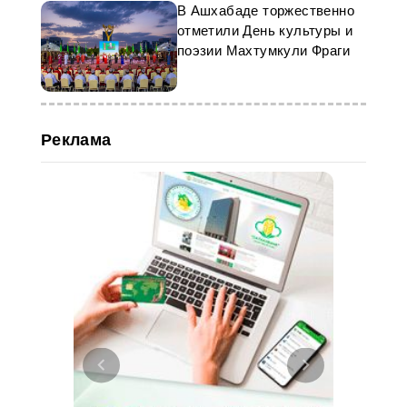
В Ашхабаде торжественно
отметили День культуры и
поэзии Махтумкули Фраги
Реклама