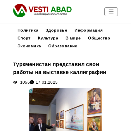
Политика
Здоровье
Информация
Спорт
Культура
В мире
Общество
Экономика
Образование
Новости
Публикации
Туркменистан представил свои
Медиа
работы на выставке каллиграфии
Афиша
1056
17.01.2025