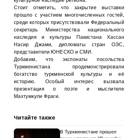
культурное наследие региона.
Стоит отметить, что закрытие выставки
прошло с участием многочисленных гостей,
среди которых присутствовали Федеральный
секретарь Министерства национального
наследия и культуры Пакистана Хассан
Насир Джами, дипломаты стран ОЭС,
представители ЮНЕСКО и СМИ.
Добавим, что экспонаты посольства
Туркменистана продемонстрировали
богатство туркменской культуры и её
историю. Особый интерес вызвала
презентация о поэте и мыслителе
Махтумкули Фраги.
Читайте также
В Туркменистане прошел