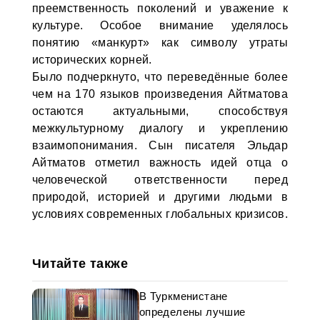
преемственность поколений и уважение к
культуре. Особое внимание уделялось
понятию «манкурт» как символу утраты
исторических корней.
Было подчеркнуто, что переведённые более
чем на 170 языков произведения Айтматова
остаются актуальными, способствуя
межкультурному диалогу и укреплению
взаимопонимания. Сын писателя Эльдар
Айтматов отметил важность идей отца о
человеческой ответственности перед
природой, историей и другими людьми в
условиях современных глобальных кризисов.
Читайте также
В Туркменистане
определены лучшие