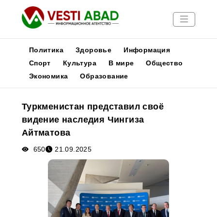
Политика
Здоровье
Информация
Спорт
Культура
В мире
Общество
Экономика
Образование
Новости
Публикации
Туркменистан представил своё
Медиа
видение наследия Чингиза
Афиша
Айтматова
650
21.09.2025