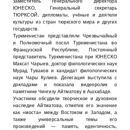
заместитель генерального директора
ЮНЕСКО, Генеральный секретарь
ТЮРКСОЙ, дипломаты, учёные и деятели
культуры из стран тюркского мира и других
государств.
Туркменистан представляли Чрезвычайный
и Полномочный посол Туркменистана во
Французской Республике, Постоянный
представитель Туркменистана при ЮНЕСКО
Максат Чарыев, доктор филологических наук
Мурад Туваков и кандидат филологических
наук Чары Кулиев. Делегация выступила с
докладами и показала видеоролик о
памятнике Чингизу Айтматову в Ашхабаде.
Участники обсудили творческое и духовное
наследие Айтматова, отметив его значение
как «моста» между Востоком и Западом, а
также универсальные темы его
произведений — память, идентичность,