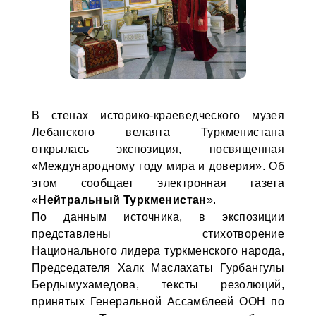
В стенах историко-краеведческого музея
Лебапского велаята Туркменистана
открылась экспозиция, посвященная
«Международному году мира и доверия». Об
этом сообщает электронная газета
«
Нейтральный Туркменистан
».
По данным источника, в экспозиции
представлены стихотворение
Национального лидера туркменского народа,
Председателя Халк Маслахаты Гурбангулы
Бердымухамедова, тексты резолюций,
принятых Генеральной Ассамблеей ООН по