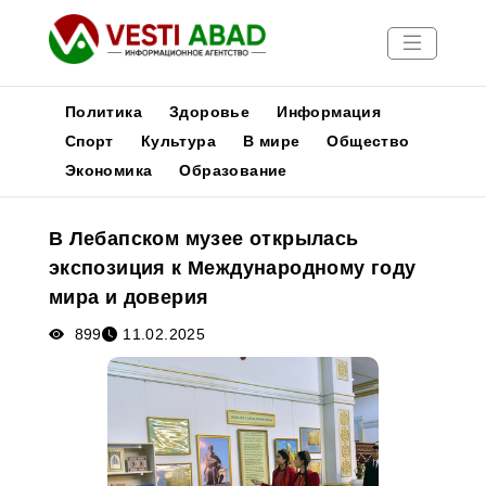
Политика
Здоровье
Информация
Спорт
Культура
В мире
Общество
Экономика
Образование
Новости
Публикации
В Лебапском музее открылась
Медиа
экспозиция к Международному году
Афиша
мира и доверия
899
11.02.2025