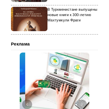
Сеуле
В Туркменистане выпущены
новые книги к 300-летию
Махтумкули Фраги
Реклама