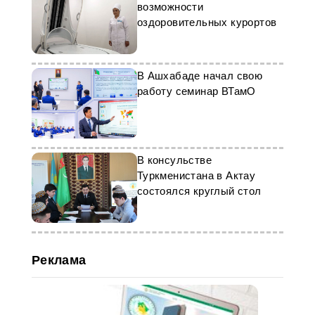
возможности
оздоровительных курортов
В Ашхабаде начал свою
работу семинар ВТамО
В консульстве
Туркменистана в Актау
состоялся круглый стол
Реклама