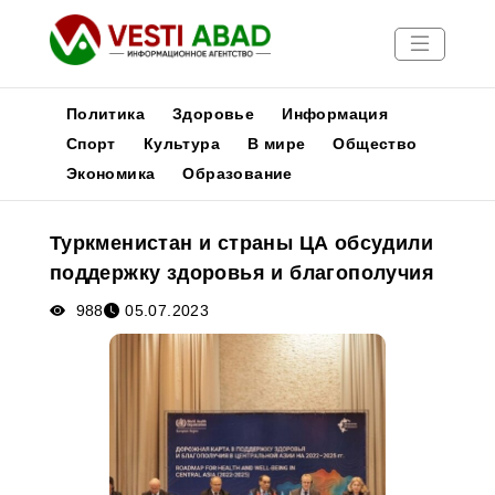
Политика
Здоровье
Информация
Спорт
Культура
В мире
Общество
Экономика
Образование
Новости
Публикации
Туркменистан и страны ЦА обсудили
Медиа
поддержку здоровья и благополучия
Афиша
988
05.07.2023