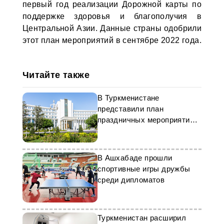
первый год реализации Дорожной карты по
поддержке здоровья и благополучия в
Центральной Азии. Данные страны одобрили
этот план мероприятий в сентябре 2022 года.
Читайте также
В Туркменистане
представили план
праздничных мероприятий
на май текущего года
В Ашхабаде прошли
спортивные игры дружбы
среди дипломатов
Туркменистан расширил