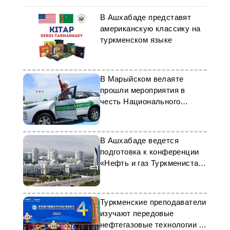
В Ашхабаде представят
американскую классику на
туркменском языке
В Марыйском велаяте
прошли мероприятия в
честь Национального
праздника туркменского
скакуна
В Ашхабаде ведется
подготовка к конференции
«Нефть и газ Туркменистана
- 2024»
Туркменские преподаватели
изучают передовые
нефтегазовые технологии в