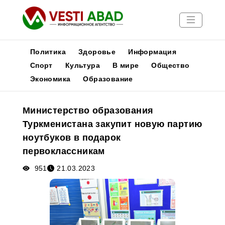
Политика
Здоровье
Информация
Спорт
Культура
В мире
Общество
Экономика
Образование
Новости
Публикации
Министерство образования
Медиа
Туркменистана закупит новую партию
Афиша
ноутбуков в подарок
первоклассникам
951
21.03.2023