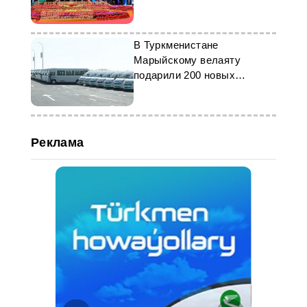
Пекине
В Туркменистане
Марыйскому велаяту
подарили 200 новых
современных автобусов
Реклама