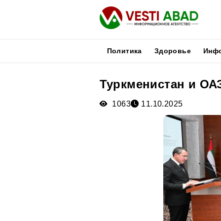
Политика
Здоровье
Инф
Туркменистан и ОА
Новости
Публикации
1063
11.10.2025
Медиа
Афиша