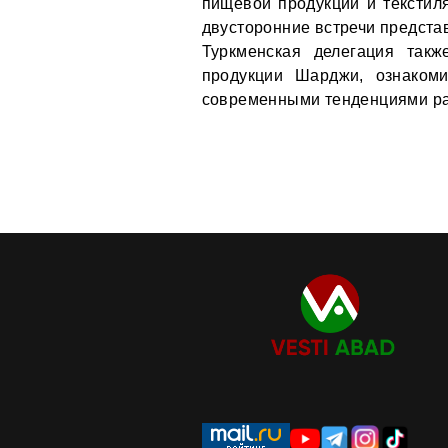
пищевой продукции и текстиля
двусторонние встречи представ
Туркменская делегация так
продукции Шарджи, ознаком
современными тенденциями ра