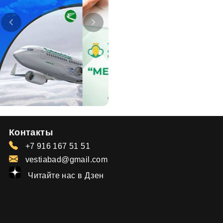
Контакты
+7 916 167 51 51
vestiabad@gmail.com
Читайте нас в Дзен