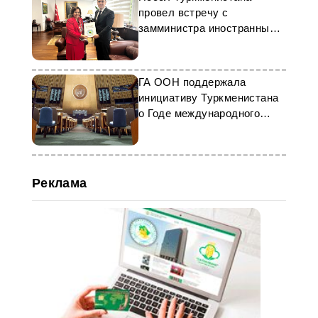
провел встречу с
замминистра иностранных
дел Турции
ГА ООН поддержала
инициативу Туркменистана
о Годе международного
права
Реклама