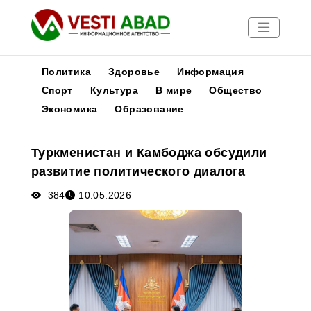
Политика
Здоровье
Информация
Спорт
Культура
В мире
Общество
Экономика
Образование
Новости
Публикации
Туркменистан и Камбоджа обсудили
Медиа
развитие политического диалога
Афиша
384
10.05.2026