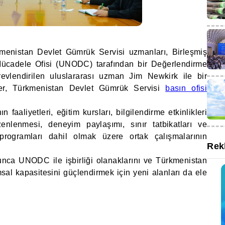
menistan Devlet Gümrük Servisi uzmanları, Birleşmiş
Mücadele Ofisi (UNODC) tarafından bir Değerlendirme
lendirilen uluslararası uzman Jim Newkirk ile bir
aber, Türkmenistan Devlet Gümrük Servisi
basın ofisi
n faaliyetleri, eğitim kursları, bilgilendirme etkinlikleri
enlenmesi, deneyim paylaşımı, sınır tatbikatları ve
programları dahil olmak üzere ortak çalışmalarının
Rek
nca UNODC ile işbirliği olanaklarını ve Türkmenistan
al kapasitesini güçlendirmek için yeni alanları da ele