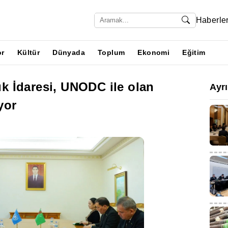
Haberle
or
Kültür
Dünyada
Toplum
Ekonomi
Eğitim
 İdaresi, UNODC ile olan
Ayr
yor