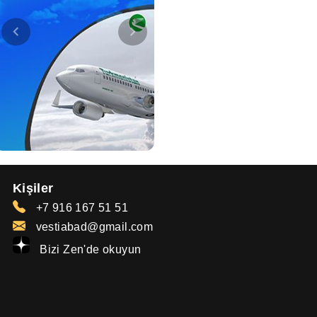
Kişiler
+7 916 167 51 51
vestiabad@gmail.com
Bizi Zen'de okuyun