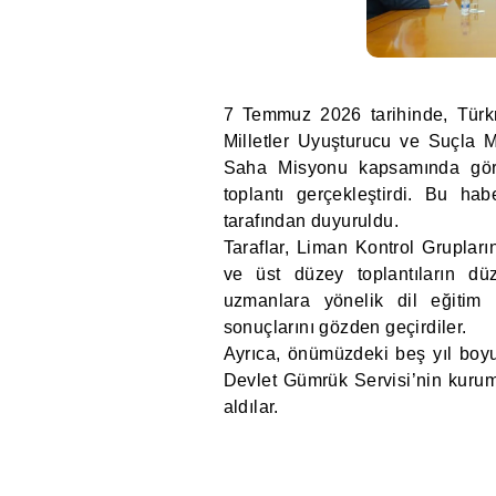
7 Temmuz 2026 tarihinde, Türk
Milletler Uyuşturucu ve Suçla 
Saha Misyonu kapsamında görev
toplantı gerçekleştirdi. Bu h
tarafından duyuruldu.
Taraflar, Liman Kontrol Gruplarını
ve üst düzey toplantıların düz
uzmanlara yönelik dil eğitim 
sonuçlarını gözden geçirdiler.
Ayrıca, önümüzdeki beş yıl boyu
Devlet Gümrük Servisi’nin kurums
aldılar.