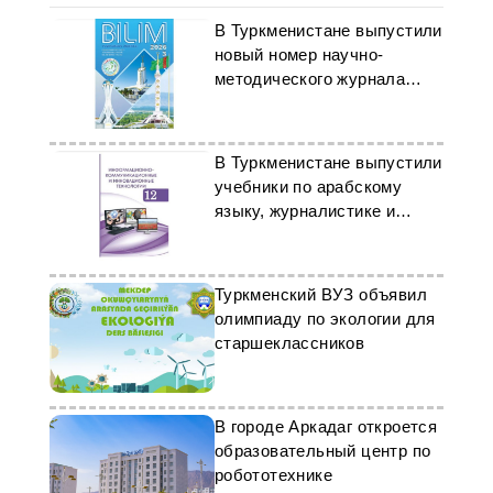
В Туркменистане выпустили
новый номер научно-
методического журнала
«Bilim»
В Туркменистане выпустили
учебники по арабскому
языку, журналистике и
цифровым технологиям
Туркменский ВУЗ объявил
олимпиаду по экологии для
старшеклассников
В городе Аркадаг откроется
образовательный центр по
робототехнике