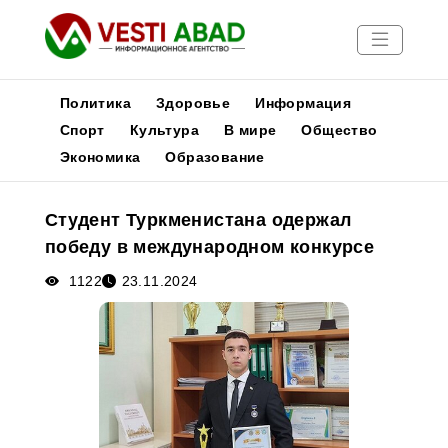
Политика
Здоровье
Информация
Спорт
Культура
В мире
Общество
Экономика
Образование
Новости
Публикации
Студент Туркменистана одержал
Медиа
победу в международном конкурсе
Афиша
1122
23.11.2024