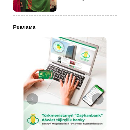
по устному счёту
Реклама