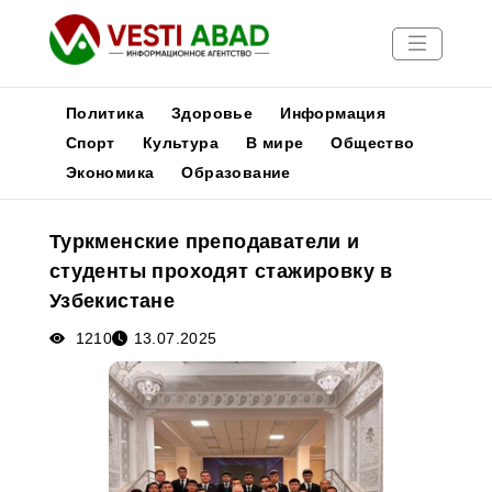
Политика
Здоровье
Информация
Спорт
Культура
В мире
Общество
Экономика
Образование
Новости
Публикации
Туркменские преподаватели и
Медиа
студенты проходят стажировку в
Афиша
Узбекистане
1210
13.07.2025