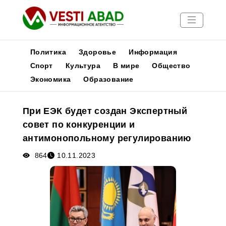
Политика
Здоровье
Информация
Спорт
Культура
В мире
Общество
Экономика
Образование
Новости
Публикации
При ЕЭК будет создан Экспертный
Медиа
совет по конкуренции и
Афиша
антимонопольному регулированию
864
10.11.2023