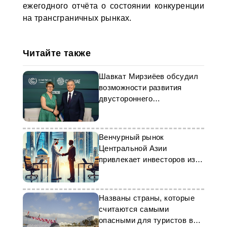
ежегодного отчёта о состоянии конкуренции
на трансграничных рынках.
Читайте также
Шавкат Мирзиёев обсудил
возможности развития
двустороннего
сотрудничества с
президентом ЕБРР
Венчурный рынок
Центральной Азии
привлекает инвесторов из
ОАЭ
Названы страны, которые
считаются самыми
опасными для туристов в