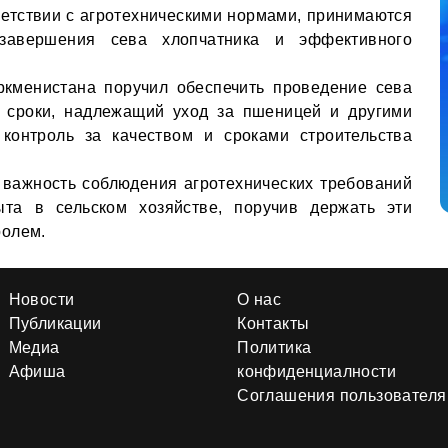
ветствии с агротехническими нормами, принимаются
завершения сева хлопчатника и эффективного
ркменистана поручил обеспечить проведение сева
е сроки, надлежащий уход за пшеницей и другими
 контроль за качеством и сроками строительства
 важность соблюдения агротехнических требований
та в сельском хозяйстве, поручив держать эти
ролем.
Новости
О нас
Публикации
Контакты
Медиа
Политика
Афиша
конфиденциалности
Соглашения пользователя