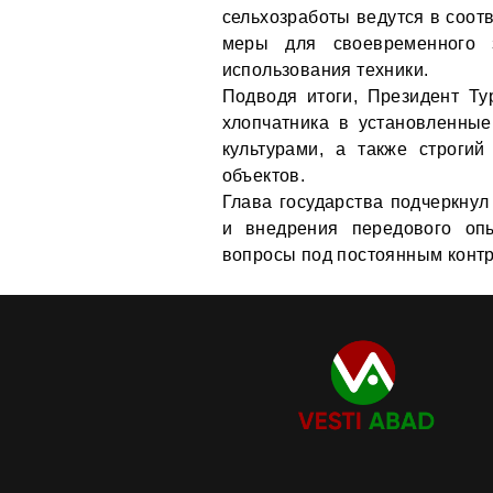
сельхозработы ведутся в соот
меры для своевременного 
использования техники.
Подводя итоги, Президент Ту
хлопчатника в установленны
культурами, а также строгий
объектов.
Глава государства подчеркнул
и внедрения передового опы
вопросы под постоянным конт