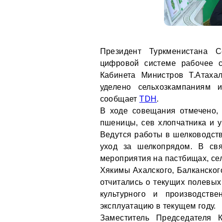
Президент Туркменистана 
цифровой системе рабочее с
Кабинета Министров Т.Атаха
уделено сельхозкампаниям 
сообщает
TDH
.
В ходе совещания отмечено,
пшеницы, сев хлопчатника и 
Ведутся работы в шелководств
уход за шелкопрядом. В св
мероприятия на пастбищах, сел
Хякимы Ахалского, Балканског
отчитались о текущих полевых
культурного и производств
эксплуатацию в текущем году.
Заместитель Председателя 