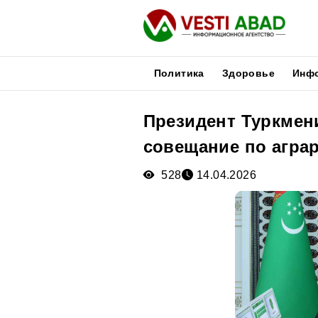
Политика
Здоровье
Инф
Президент Туркмен
Новости
совещание по агра
Публикации
Медиа
528
14.04.2026
Афиша