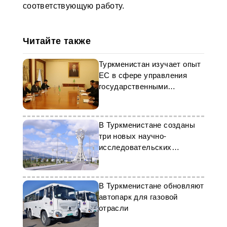
соответствующую работу.
Читайте также
Туркменистан изучает опыт
ЕС в сфере управления
государственными
границами
В Туркменистане созданы
три новых научно-
исследовательских
института сельского
хозяйства
В Туркменистане обновляют
автопарк для газовой
отрасли