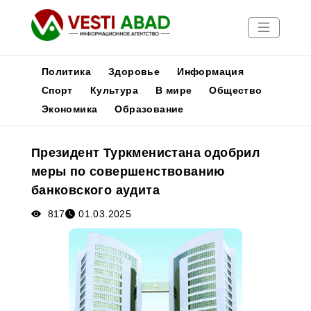
Политика
Здоровье
Информация
Спорт
Культура
В мире
Общество
Экономика
Образование
Новости
Публикации
Президент Туркменистана одобрил
Медиа
меры по совершенствованию
Афиша
банковского аудита
817
01.03.2025