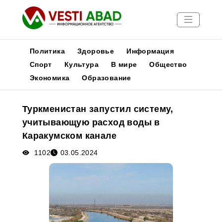
Политика
Здоровье
Информация
Спорт
Культура
В мире
Общество
Экономика
Образование
Новости
Публикации
Туркменистан запустил систему,
Медиа
учитывающую расход воды в
Афиша
Каракумском канале
1102
03.05.2024