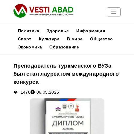
Политика
Здоровье
Информация
Спорт
Культура
В мире
Общество
Экономика
Образование
Новости
Публикации
Преподаватель туркменского ВУЗа
Медиа
был стал лауреатом международного
Афиша
конкурса
1478
06.05.2025