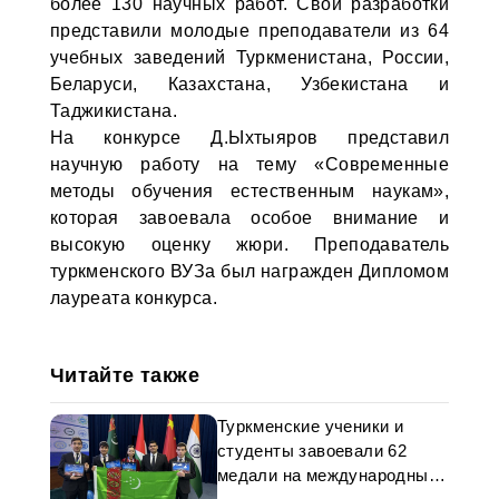
более 130 научных работ. Свои разработки
представили молодые преподаватели из 64
учебных заведений Туркменистана, России,
Беларуси, Казахстана, Узбекистана и
Таджикистана.
На конкурсе Д.Ыхтыяров представил
научную работу на тему «Современные
методы обучения естественным наукам»,
которая завоевала особое внимание и
высокую оценку жюри. Преподаватель
туркменского ВУЗа был награжден Дипломом
лауреата конкурса.
Читайте также
Туркменские ученики и
студенты завоевали 62
медали на международных