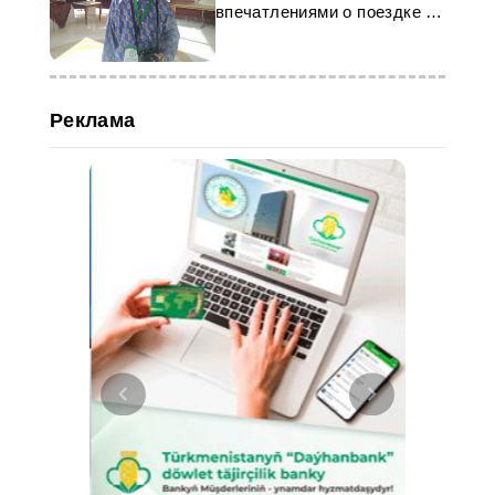
впечатлениями о поездке в
Туркменистан
Реклама