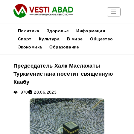
Политика
Здоровье
Информация
Спорт
Культура
В мире
Общество
Экономика
Образование
Новости
Публикации
Председатель Халк Маслахаты
Медиа
Туркменистана посетит священную
Афиша
Каабу
970
28.06.2023