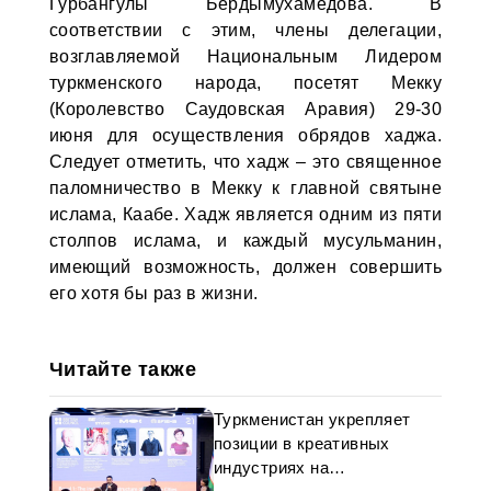
Гурбангулы Бердымухамедова. В
соответствии с этим, члены делегации,
возглавляемой Национальным Лидером
туркменского народа, посетят Мекку
(Королевство Саудовская Аравия) 29-30
июня для осуществления обрядов хаджа.
Следует отметить, что хадж – это священное
паломничество в Мекку к главной святыне
ислама, Каабе. Хадж является одним из пяти
столпов ислама, и каждый мусульманин,
имеющий возможность, должен совершить
его хотя бы раз в жизни.
Читайте также
Туркменистан укрепляет
позиции в креативных
индустриях на