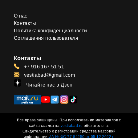
О нас
Контакты
Политика конфиденциалности
Соглашения пользователя
Контакты
+7 916 167 51 51
vestiabad@gmail.com
Читайте нас в Дзен
Все права защищены. При исползовании материалов с
сайта ссылка на
vestiabad.ru
обезательна.
Свидетельство о регистрации средства массовой
информации
ИА № ФС 77-84250 от 05.12.2022 г.