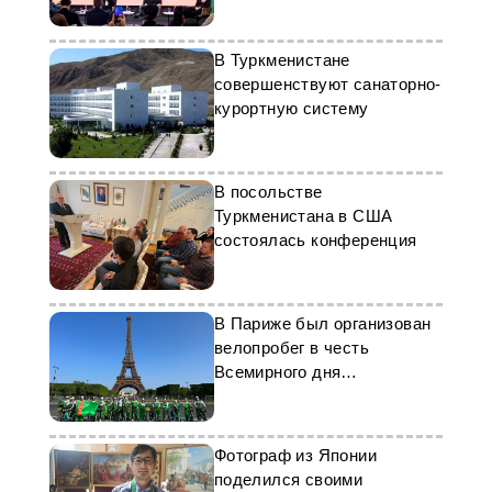
региональном форуме
В Туркменистане
совершенствуют санаторно-
курортную систему
В посольстве
Туркменистана в США
состоялась конференция
В Париже был организован
велопробег в честь
Всемирного дня
велосипеда.
Фотограф из Японии
поделился своими