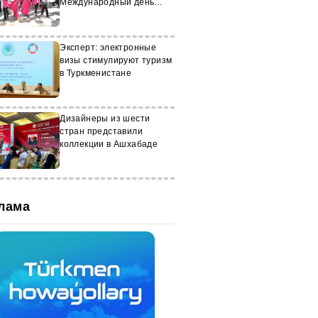
Международный день
защиты детей
Эксперт: электронные
визы стимулируют туризм
в Туркменистане
Дизайнеры из шести
стран представили
коллекции в Ашхабаде
лама