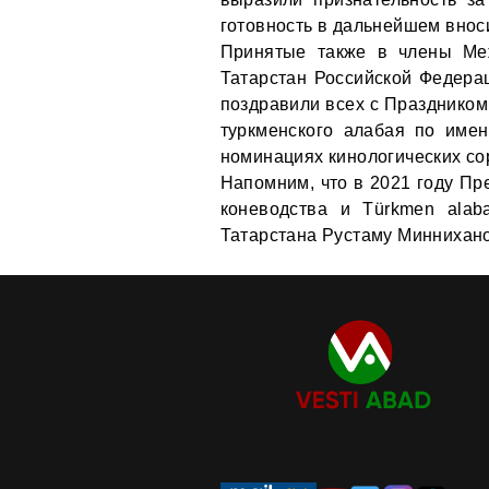
готовность в дальнейшем вноси
Принятые также в члены Меж
Татарстан Российской Федера
поздравили всех с Праздником
туркменского алабая по имен
номинациях кинологических со
Напомним, что в 2021 году Пр
коневодства и Türkmen alab
Татарстана Рустаму Миннихано