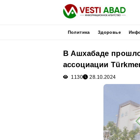
Политика
Здоровье
Инф
В Ашхабаде прошло
Новости
ассоциации Türkmen 
Публикации
Медиа
1130
28.10.2024
Афиша