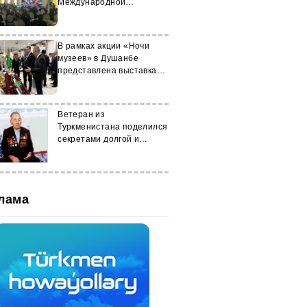
Международной
конференции
В рамках акции «Ночи
музеев» в Душанбе
представлена выставка
Туркменистана
Ветеран из
Туркменистана поделился
секретами долгой и
счастливой жизни
лама