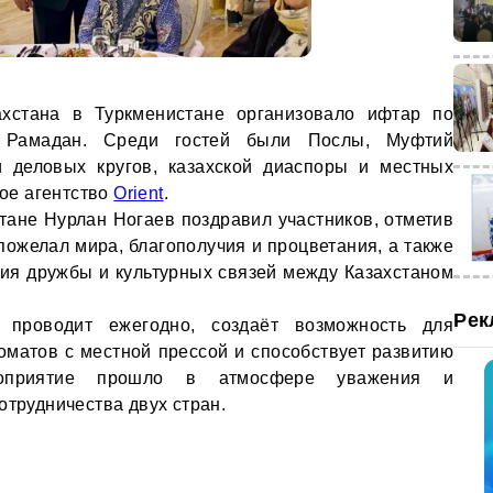
хстана в Туркменистане организовало ифтар по
 Рамадан. Среди гостей были Послы, Муфтий
и деловых кругов, казахской диаспоры и местных
ое агентство
Orient
.
тане Нурлан Ногаев поздравил участников, отметив
пожелал мира, благополучия и процветания, а также
ия дружбы и культурных связей между Казахстаном
Рек
 проводит ежегодно, создаёт возможность для
матов с местной прессой и способствует развитию
роприятие прошло в атмосфере уважения и
отрудничества двух стран.