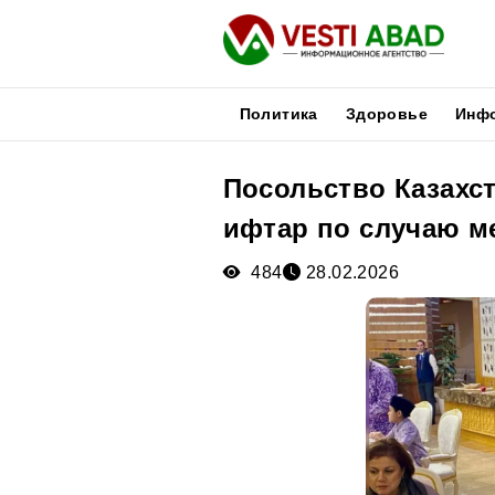
Политика
Здоровье
Инф
Посольство Казахс
Новости
ифтар по случаю м
Публикации
Медиа
484
28.02.2026
Афиша