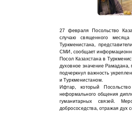
27 февраля Посольство Каза
случаю священного месяца
Туркменистана, представител
СМИ, сообщает информационн
Посол Казахстана в Туркменис
духовное значение Рамадана, 
подчеркнул важность укреплен
и Туркменистаном.
Ифтар, который Посольство
неформального общения дипло
гуманитарных связей. Ме
добрососедства, отражая дух с