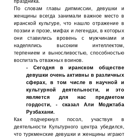
праздника.
По словам главы дипмиссии, девушки и
женщины всегда занимали важное место в
иранской культуре, что нашло отражение в
поэзии и прозе, мифах и легендах, в которых
они ставились вровень с мужчинами и
наделялись высоким интеллектом,
терпением и выносливостью, способностью
воспитать отважных воинов.
- Сегодня в иранском обществе
девушки очень активны в различных
сферах, в том числе в научной и
культурной деятельности, и это
является для нас предметом
гордости, - сказал Али Моджтаба
Рузбахани.
Как подчеркнул посол, участвуя в
деятельности Культурного центра убедился,
что туркменские девушки и женщины играют