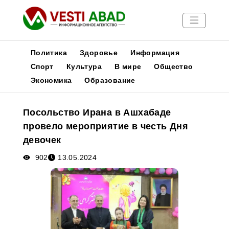
Политика
Здоровье
Информация
Спорт
Культура
В мире
Общество
Экономика
Образование
Новости
Публикации
Посольство Ирана в Ашхабаде
Медиа
провело мероприятие в честь Дня
Афиша
девочек
902
13.05.2024