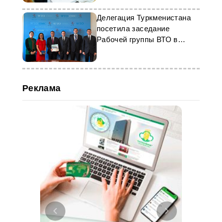
Делегация Туркменистана
посетила заседание
Рабочей группы ВТО в
Женеве
Реклама