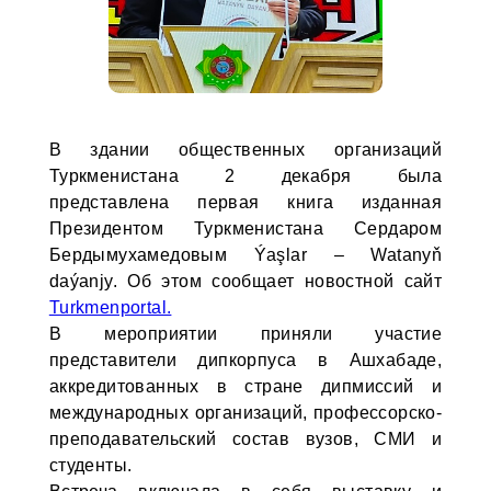
В здании общественных организаций
Туркменистана 2 декабря была
представлена первая книга изданная
Президентом Туркменистана Сердаром
Бердымухамедовым Ýaşlar – Watanyň
daýanjy. Об этом сообщает новостной сайт
Turkmenportal.
В мероприятии приняли участие
представители дипкорпуса в Ашхабаде,
аккредитованных в стране дипмиссий и
международных организаций, профессорско-
преподавательский состав вузов, СМИ и
студенты.