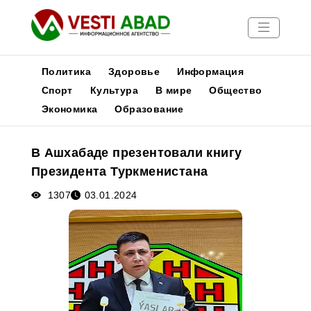
Политика
Здоровье
Информация
Спорт
Культура
В мире
Общество
Экономика
Образование
Новости
Публикации
В Ашхабаде презентовали книгу
Медиа
Президента Туркменистана
Афиша
1307
03.01.2024