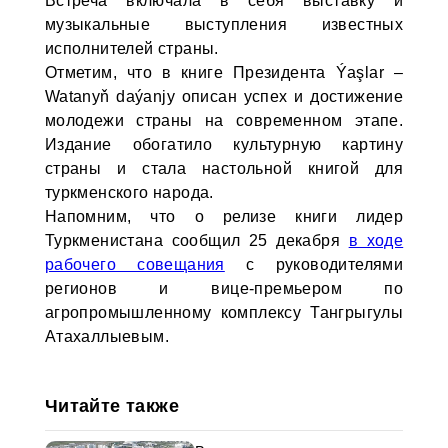
Встреча включала в себя выставку и
музыкальные выступления известных
исполнителей страны.
Отметим, что в книге Президента Ýaşlar –
Watanyň daýanjy описан успех и достижение
молодежи страны на современном этапе.
Издание обогатило культурную картину
страны и стала настольной книгой для
туркменского народа.
Напомним, что о релизе книги лидер
Туркменистана сообщил 25 декабря
в ходе
рабочего совещания
с руководителями
регионов и вице-премьером по
агропромышленному комплексу Тангрыгулы
Атахаллыевым.
Читайте также