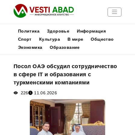
Политика
Здоровье
Информация
Спорт
Культура
В мире
Общество
Экономика
Образование
Новости
Публикации
Посол ОАЭ обсудил сотрудничество
Медиа
в сфере IT и образования с
Афиша
туркменскими компаниями
226
11.06.2026