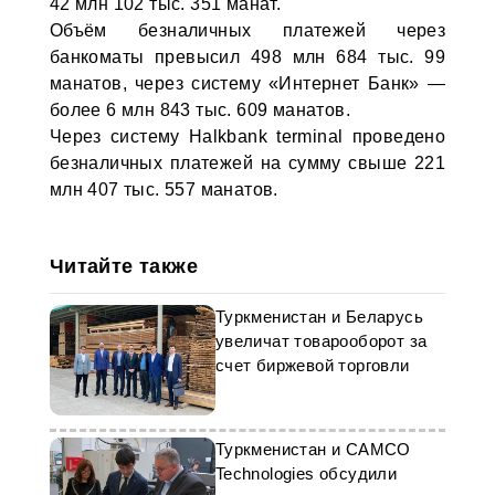
42 млн 102 тыс. 351 манат.
Объём безналичных платежей через
банкоматы превысил 498 млн 684 тыс. 99
манатов, через систему «Интернет Банк» —
более 6 млн 843 тыс. 609 манатов.
Через систему Halkbank terminal проведено
безналичных платежей на сумму свыше 221
млн 407 тыс. 557 манатов.
Читайте также
Туркменистан и Беларусь
увеличат товарооборот за
счет биржевой торговли
Туркменистан и CAMCO
Technologies обсудили