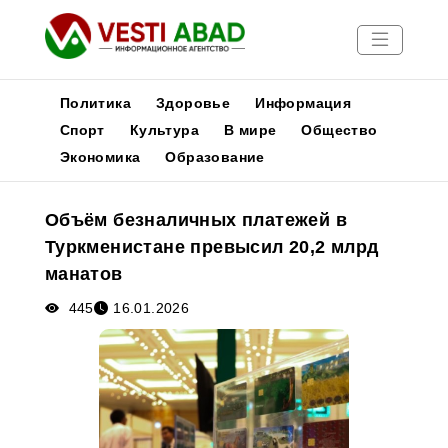
Политика
Здоровье
Информация
Спорт
Культура
В мире
Общество
Экономика
Образование
Новости
Публикации
Объём безналичных платежей в
Медиа
Туркменистане превысил 20,2 млрд
Афиша
манатов
445
16.01.2026