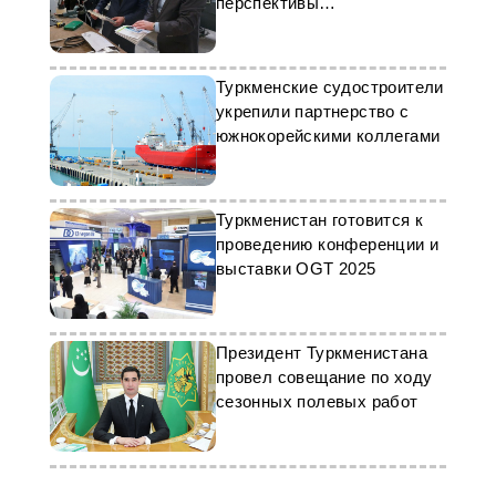
перспективы
сотрудничества
Туркменские судостроители
укрепили партнерство с
южнокорейскими коллегами
Туркменистан готовится к
проведению конференции и
выставки OGT 2025
Президент Туркменистана
провел совещание по ходу
сезонных полевых работ