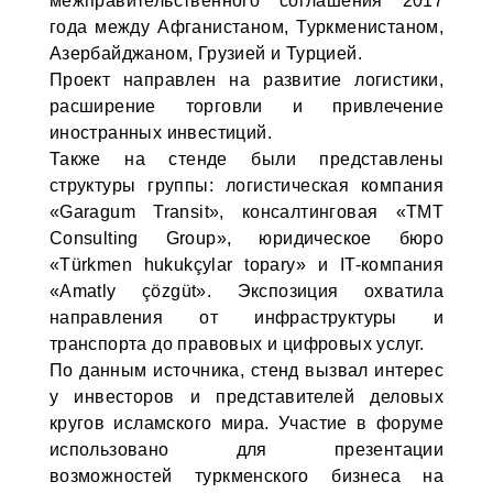
межправительственного соглашения 2017
года между Афганистаном, Туркменистаном,
Азербайджаном, Грузией и Турцией.
Проект направлен на развитие логистики,
расширение торговли и привлечение
иностранных инвестиций.
Также на стенде были представлены
структуры группы: логистическая компания
«Garagum Transit», консалтинговая «TMT
Consulting Group», юридическое бюро
«Türkmen hukukçylar topary» и IT-компания
«Amatly çözgüt». Экспозиция охватила
направления от инфраструктуры и
транспорта до правовых и цифровых услуг.
По данным источника, стенд вызвал интерес
у инвесторов и представителей деловых
кругов исламского мира. Участие в форуме
использовано для презентации
возможностей туркменского бизнеса на