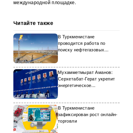
международной площадке.
Читайте также
В Туркменистане
проводится работа по
поиску нефтегазовых
месторождений
Мухамметмырат Аманов:
Серхетабат-Герат укрепит
энергетическое
сотрудничество
В Туркменистане
зафиксирован рост онлайн-
торговли