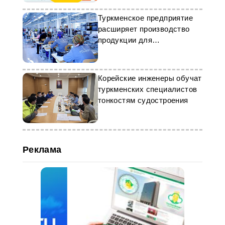
Туркменское предприятие
расширяет производство
продукции для
промышленности
Корейские инженеры обучат
туркменских специалистов
тонкостям судостроения
Реклама