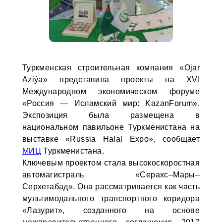
Туркменская строительная компания «Ojar
Aziýa» представила проекты на XVI
Международном экономическом форуме
«Россия — Исламский мир: KazanForum».
Экспозиция была размещена в
национальном павильоне Туркменистана на
выставке «Russia Halal Expo», сообщает
МИЦ
Туркменистана.
Ключевым проектом стала высокоскоростная
автомагистраль «Серахс–Мары–
Серхетабад». Она рассматривается как часть
мультимодального транспортного коридора
«Лазурит», созданного на основе