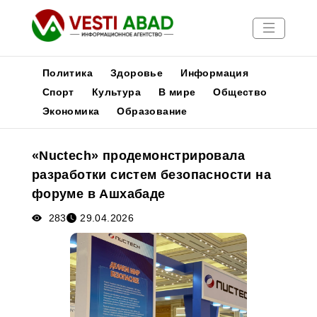
Политика
Здоровье
Информация
Спорт
Культура
В мире
Общество
Экономика
Образование
Новости
Публикации
«Nuctech» продемонстрировала
Медиа
разработки систем безопасности на
Афиша
форуме в Ашхабаде
283
29.04.2026