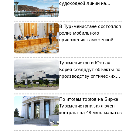
судоходной линии на
Каспии с Туркменистаном
В Туркменистане состоялся
релиз мобильного
приложения таможенной
службы
Туркменистан и Южная
Корея создадут объекты по
производству оптических
кабелей
По итогам торгов на Бирже
Туркменистана заключен
контракт на 48 млн. манатов