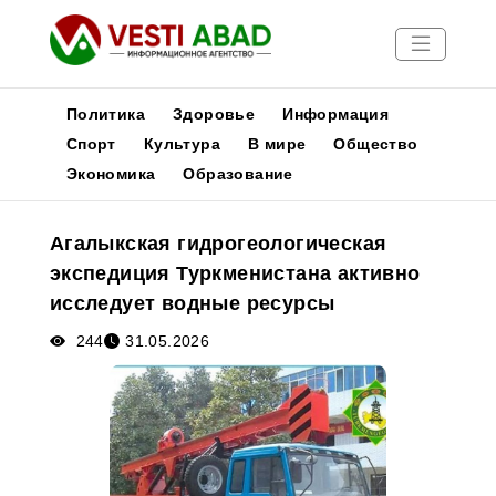
Политика
Здоровье
Информация
Спорт
Культура
В мире
Общество
Экономика
Образование
Новости
Публикации
Агалыкская гидрогеологическая
Медиа
экспедиция Туркменистана активно
Афиша
исследует водные ресурсы
244
31.05.2026