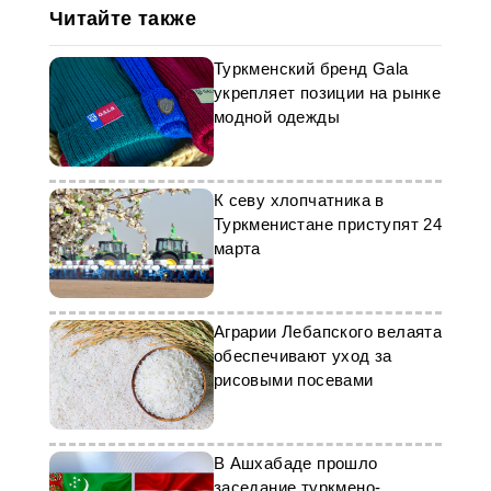
Читайте также
Туркменский бренд Gala
укрепляет позиции на рынке
модной одежды
К севу хлопчатника в
Туркменистане приступят 24
марта
Аграрии Лебапского велаята
обеспечивают уход за
рисовыми посевами
В Ашхабаде прошло
заседание туркмено-