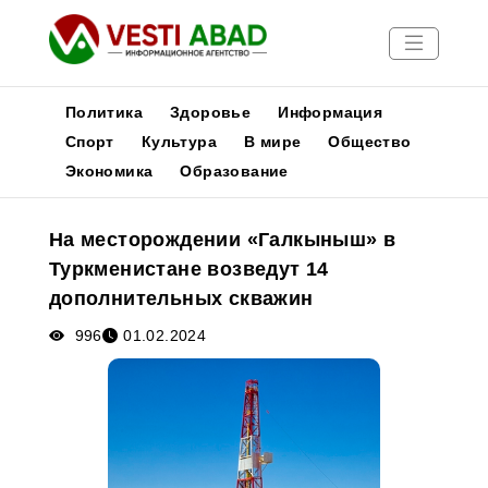
Политика
Здоровье
Информация
Спорт
Культура
В мире
Общество
Экономика
Образование
Новости
Публикации
На месторождении «Галкыныш» в
Медиа
Туркменистане возведут 14
Афиша
дополнительных скважин
996
01.02.2024