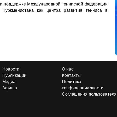
при поддержке Международной теннисной федерации
ль Туркменистана как центра развития тенниса в
Новости
О нас
Публикации
Контакты
Медиа
Политика
Афиша
конфиденциалности
Соглашения пользователя