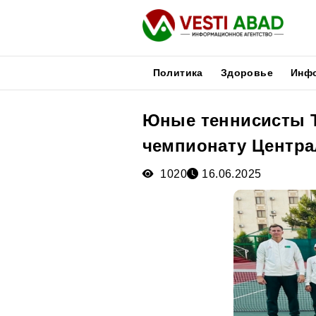
Политика
Здоровье
Инф
Юные теннисисты Т
Новости
чемпионату Центра
Публикации
Медиа
1020
16.06.2025
Афиша