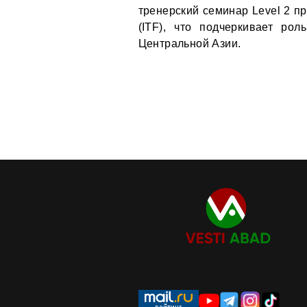
тренерский семинар Level 2 
(ITF), что подчеркивает ро
Центральной Азии.