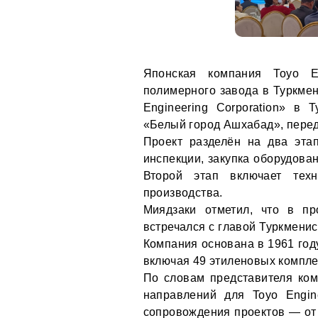
Японская компания Toyo En
полимерного завода в Туркмен
Engineering Corporation» в
«Белый город Ашхабад», пере
Проект разделён на два эта
инспекции, закупка оборудова
Второй этап включает техн
производства.
Миядзаки отметил, что в пр
встречался с главой Туркменис
Компания основана в 1961 год
включая 49 этиленовых компле
По словам представителя ком
направлений для Toyo Engin
сопровождения проектов — от 