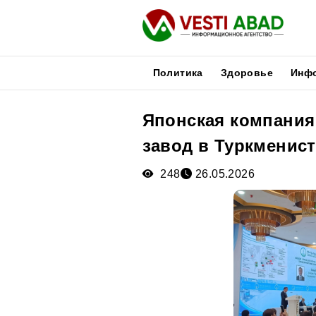
Политика
Здоровье
Инф
Японская компани
Новости
завод в Туркменис
Публикации
Медиа
248
26.05.2026
Афиша