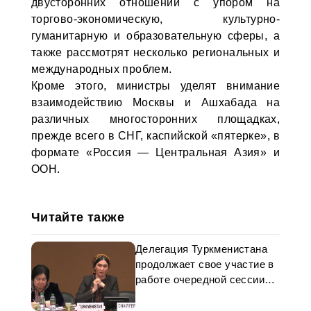
двусторонних отношений с упором на
торгово-экономическую, культурно-
гуманитарную и образовательную сферы, а
также рассмотрят несколько региональных и
международных проблем.
Кроме этого, министры уделят внимание
взаимодействию Москвы и Ашхабада на
различных многосторонних площадках,
прежде всего в СНГ, каспийской «пятерке», в
формате «Россия — Центральная Азия» и
ООН.
Читайте также
Делегация Туркменистана
продолжает свое участие в
работе очередной сессии
CEDAW