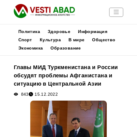
Политика
Здоровье
Информация
Спорт
Культура
В мире
Общество
Экономика
Образование
Новости
Публикации
Главы МИД Туркменистана и России
Медиа
обсудят проблемы Афганистана и
Афиша
ситуацию в Центральной Азии
843
15.12.2022