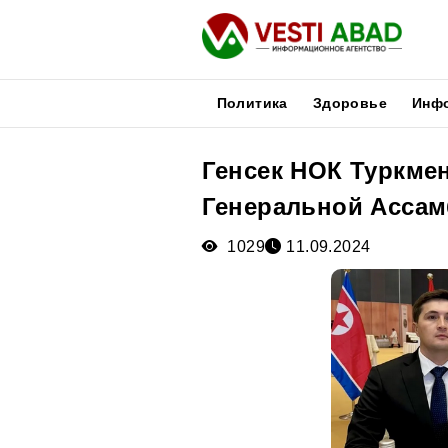
Политика
Здоровье
Инф
Генсек НОК Туркмен
Новости
Генеральной Ассам
Публикации
Медиа
1029
11.09.2024
Афиша