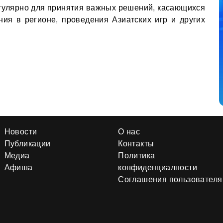
егулярно для принятия важных решений, касающихся
ия в регионе, проведения Азиатских игр и других
Новости
О нас
Публикации
Контакты
Медиа
Политика
Афиша
конфиденциалности
Соглашения пользователя