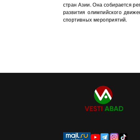
стран Азии. Она собирается р
развития олимпийского движен
спортивных мероприятий.