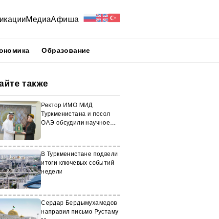
икации
Медиа
Афиша
ономика
Образование
айте также
Ректор ИМО МИД
Туркменистана и посол
ОАЭ обсудили научное
сотрудничество
В Туркменистане подвели
итоги ключевых событий
недели
Сердар Бердымухамедов
направил письмо Рустаму