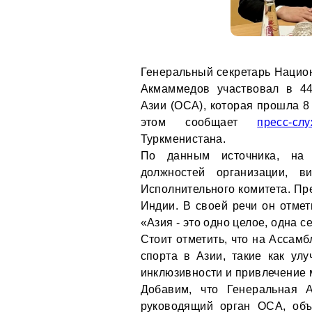
Генеральный секретарь Национ
Акмаммедов участвовал в 44
Азии (ОСА), которая прошла 8
этом сообщает
пресс-сл
Туркменистана.
По данным источника, на 
должностей организации, в
Исполнительного комитета. Пр
Индии. В своей речи он отмет
«Азия - это одно целое, одна с
Стоит отметить, что на Ассам
спорта в Азии, такие как ул
инклюзивности и привлечение 
Добавим, что Генеральная 
руководящий орган ОСА, об