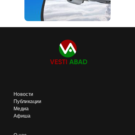
Новости
Публикации
Медиа
Афиша