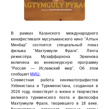
В рамках Казанского международного
кинофестиваля мусульманского кино "Алтын
Минбар" состоится специальный показ
фильма "Махтумкули Фраги". Лента
режиссёра Музаффархона Эркинова
включена во внеконкурсную программу
"Россия — Исламский мир". Об этом
сообщает
МИЦ
.
Совместная работа кинематографистов
Узбекистана и Туркменистана, созданная в
2024 году, повествует о жизни и творчестве
великого туркменского поэта и философа
Махтумкули Фраги, творившего в 18 веке.