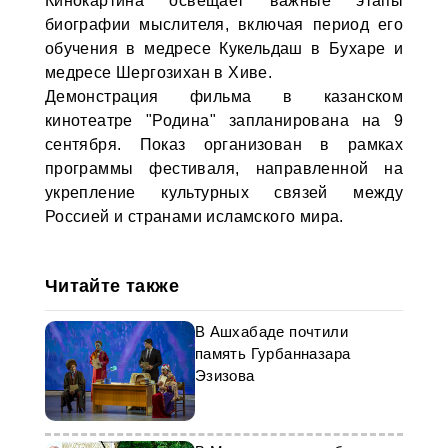
Кинокартина освещает важные этапы
биографии мыслителя, включая период его
обучения в медресе Кукельдаш в Бухаре и
медресе Шергозихан в Хиве.
Демонстрация фильма в казанском
кинотеатре "Родина" запланирована на 9
сентября. Показ организован в рамках
программы фестиваля, направленной на
укрепление культурных связей между
Россией и странами исламского мира.
Читайте также
В Ашхабаде почтили
память Гурбанназара
Эзизова