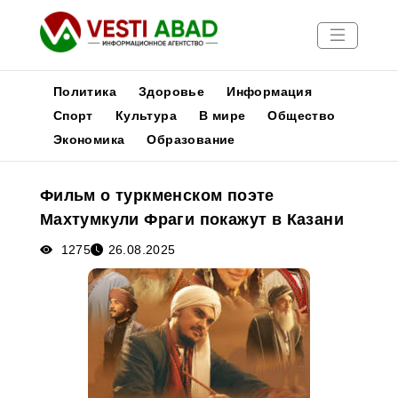
Политика
Здоровье
Информация
Спорт
Культура
В мире
Общество
Экономика
Образование
Новости
Публикации
Фильм о туркменском поэте
Медиа
Махтумкули Фраги покажут в Казани
Афиша
1275
26.08.2025