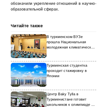
обозначили укрепление отношений в научно-
образовательной сферах.
Читайте также
В туркменском ВУЗе
прошла Национальная
молодежная климатическая
конференция
Туркменская студентка
проходит стажировку в
Японии
Центр Baky Tylla в
Туркменистане готовит
школьников к олимпиаде по