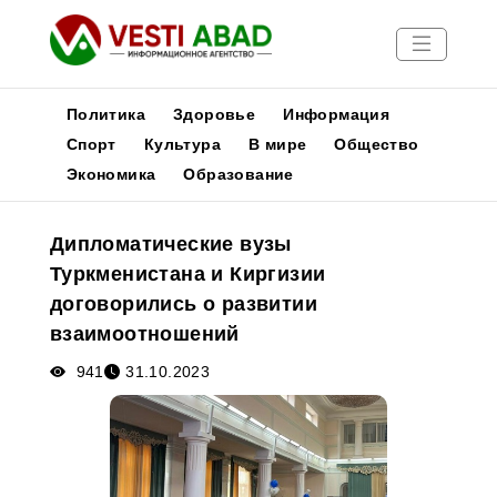
Политика
Здоровье
Информация
Спорт
Культура
В мире
Общество
Экономика
Образование
Новости
Публикации
Дипломатические вузы
Медиа
Туркменистана и Киргизии
Афиша
договорились о развитии
взаимоотношений
941
31.10.2023