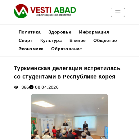
Политика
Здоровье
Информация
Спорт
Культура
В мире
Общество
Экономика
Образование
Новости
Публикации
Туркменская делегация встретилась
Медиа
со студентами в Республике Корея
Афиша
366
08.04.2026