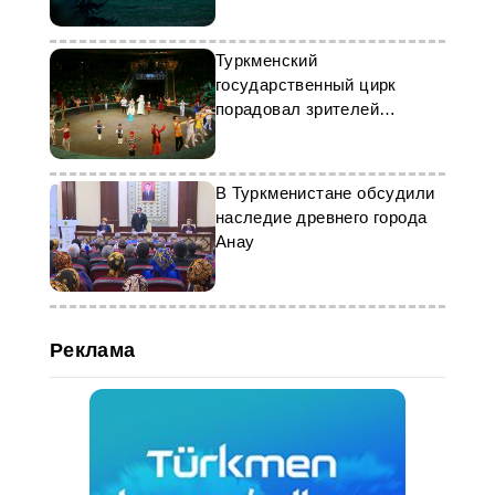
Туркменский
государственный цирк
порадовал зрителей
праздничной программой
В Туркменистане обсудили
наследие древнего города
Анау
Реклама