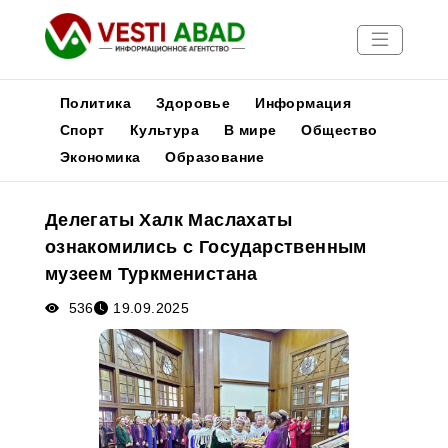
Политика
Здоровье
Информация
Спорт
Культура
В мире
Общество
Экономика
Образование
Новости
Публикации
Делегаты Халк Маслахаты
Медиа
ознакомились с Государственным
Афиша
музеем Туркменистана
536
19.09.2025