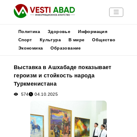
Политика
Здоровье
Информация
Спорт
Культура
В мире
Общество
Экономика
Образование
Новости
Публикации
Выставка в Ашхабаде показывает
Медиа
героизм и стойкость народа
Афиша
Туркменистана
574
04.10.2025