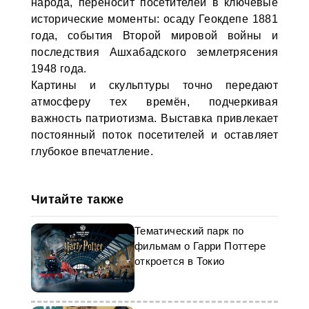
народа, переносит посетителей в ключевые
исторические моменты: осаду Геокдепе 1881
года, события Второй мировой войны и
последствия Ашхабадского землетрясения
1948 года.
Картины и скульптуры точно передают
атмосферу тех времён, подчеркивая
важность патриотизма. Выставка привлекает
постоянный поток посетителей и оставляет
глубокое впечатление.
Читайте также
Тематический парк по
фильмам о Гарри Поттере
откроется в Токио