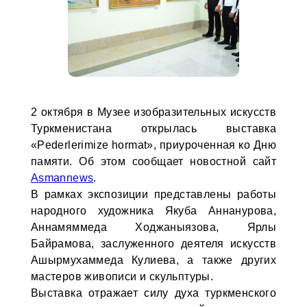
2 октября в Музее изобразительных искусств
Туркменистана открылась выставка
«Pederlerimize hormat», приуроченная ко Дню
памяти. Об этом сообщает новостной сайт
Asmannews
.
В рамках экспозиции представлены работы
народного художника Якуба Аннанурова,
Аннамяммеда Ходжаныязова, Ярлы
Байрамова, заслуженного деятеля искусств
Ашырмухаммеда Кулиева, а также других
мастеров живописи и скульптуры.
Выставка отражает силу духа туркменского