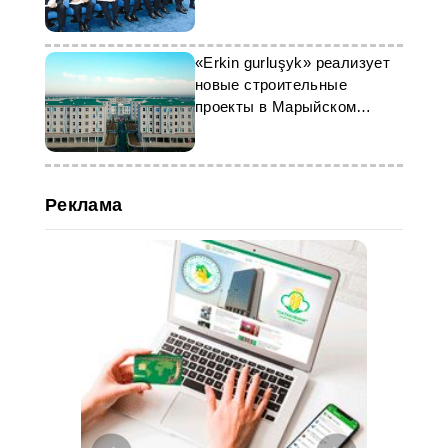
«Erkin gurluşyk» реализует
новые строительные
проекты в Марыйском
велаяте
Реклама