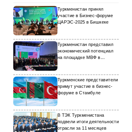
Туркменистан принял
участие в Бизнес-форуме
ЦАРЭС-2025 в Бишкеке
Туркменистан представил
экономический потенциал
на площадке МВФ в
Вашингтоне
Туркменские представители
примут участие в бизнес-
форуме в Стамбуле
В ТЭК Туркменистана
подвели итоги деятельности
отрасли за 11 месяцев