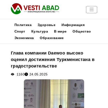
Политика
Здоровье
Информация
Спорт
Культура
В мире
Общество
Экономика
Образование
Новости
Публикации
Глава компании Daewoo высоко
Медиа
оценил достижения Туркменистана в
Афиша
градостроительстве
1160
24.05.2025