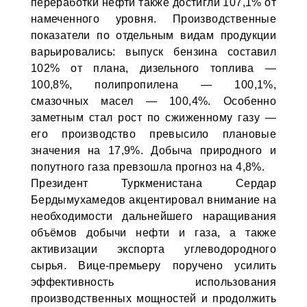
переработки нефти также достигли 107,1% от
намеченного уровня. Производственные
показатели по отдельным видам продукции
варьировались: выпуск бензина составил
102% от плана, дизельного топлива —
100,8%, полипропилена — 100,1%,
смазочных масел — 100,4%. Особенно
заметным стал рост по сжиженному газу —
его производство превысило плановые
значения на 17,9%. Добыча природного и
попутного газа превзошла прогноз на 4,8%.
Президент Туркменистана Сердар
Бердымухамедов акцентировал внимание на
необходимости дальнейшего наращивания
объёмов добычи нефти и газа, а также
активизации экспорта углеводородного
сырья. Вице-премьеру поручено усилить
эффективность использования
производственных мощностей и продолжить