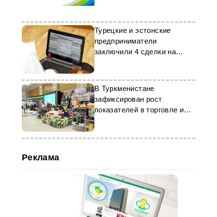
Турецкие и эстонские
предприниматели
заключили 4 сделки на
бирже Туркменистана
В Туркменистане
зафиксирован рост
показателей в торговле и
промышленности
Реклама