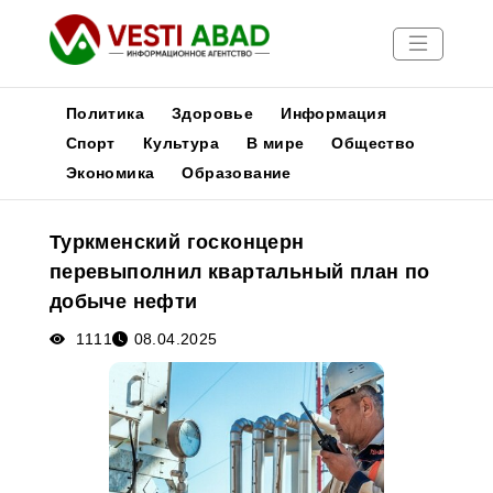
Политика
Здоровье
Информация
Спорт
Культура
В мире
Общество
Экономика
Образование
Новости
Публикации
Туркменский госконцерн
Медиа
перевыполнил квартальный план по
Афиша
добыче нефти
1111
08.04.2025