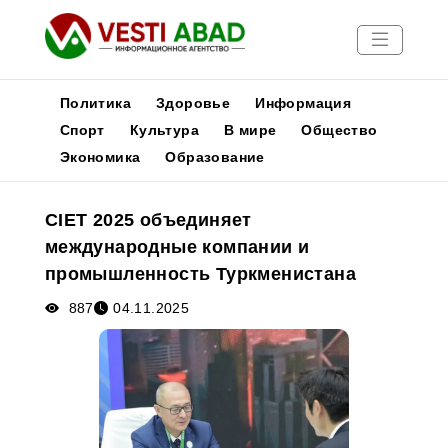
Политика
Здоровье
Информация
Спорт
Культура
В мире
Общество
Экономика
Образование
Новости
Публикации
CIET 2025 объединяет
Медиа
международные компании и
Афиша
промышленность Туркменистана
887
04.11.2025