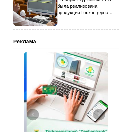
была реализована
продукция Госконцерна
«Туркменнебит»
Реклама