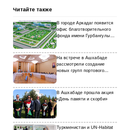
Читайте также
В городе Аркадаг появится
офис благотворительного
фонда имени Гурбангулы
Бердымухамедова
На встрече в Ашхабаде
рассмотрели создание
новых групп портового
контроля
В Ашхабаде прошла акция
«День памяти и скорби»
Туркменистан и UN-Habitat