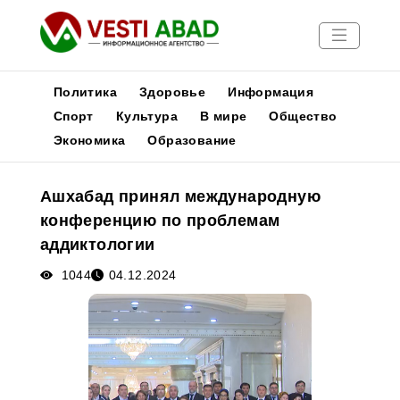
Политика
Здоровье
Информация
Спорт
Культура
В мире
Общество
Экономика
Образование
Новости
Публикации
Ашхабад принял международную
Медиа
конференцию по проблемам
Афиша
аддиктологии
1044
04.12.2024