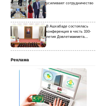
усиливают сотрудничество
В Ашхабаде состоялась
конференция в честь 330-
летия Довлетмаммета
Азади
Реклама