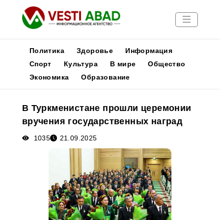
Политика
Здоровье
Информация
Спорт
Культура
В мире
Общество
Экономика
Образование
Новости
Публикации
В Туркменистане прошли церемонии
Медиа
вручения государственных наград
Афиша
1035
21.09.2025