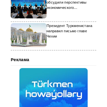
обсудили перспективы
экономического
сотрудничества на Деловом
совете
Президент Туркменистана
направил письмо главе
Чехии
Реклама