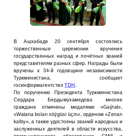
В Ашхабаде 20 сентября состоялись
торжественные церемонии вручения
государственных наград и почётных званий
представителям разных сфер. Награды были
вручены к 34-й годовщине независимости
Туркменистана, сообщает
госинформагентство
TDH
.
По поручению Президента Туркменистана
Сердара Бердымухамедова многие
граждане отмечены медалями «Gaýrat»,
«Watana bolan söýgüsi üçin», орденом «Zenan
kalby», а также удостоены званий народных и
заслуженных деятелей в области искусства,