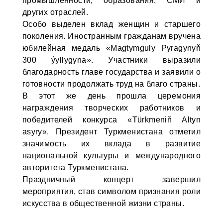
промышленности, образования, СМИ и
других отраслей.
Особо выделен вклад женщин и старшего
поколения. Иностранным гражданам вручена
юбилейная медаль «Magtymguly Pyragynyň
300 ýyllygyna». Участники выразили
благодарность главе государства и заявили о
готовности продолжать труд на благо страны.
В этот же день прошла церемония
награждения творческих работников и
победителей конкурса «Türkmeniň Altyn
asyry». Президент Туркменистана отметил
значимость их вклада в развитие
национальной культуры и международного
авторитета Туркменистана.
Праздничный концерт завершил
мероприятия, став символом признания роли
искусства в общественной жизни страны.