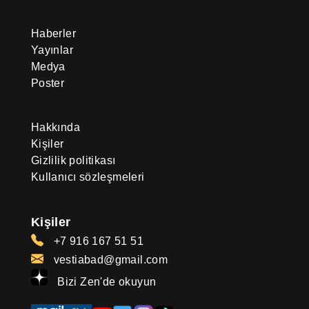
Haberler
Yayınlar
Medya
Poster
Hakkında
Kişiler
Gizlilik politikası
Kullanıcı sözleşmeleri
Kişiler
+7 916 167 51 51
vestiabad@gmail.com
Bizi Zen'de okuyun