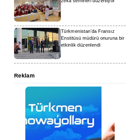
zeka semineri düzenliyor
Türkmenistan'da Fransız
Enstitüsü müdürü onuruna bir
etkinlik düzenlendi
Reklam