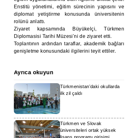
Enstitü yönetimi, eğitim sürecinin yapısını ve
diplomat yetiştirme konusunda üniversitenin
rolünü anlattı.
Ziyaret kapsamında Büyükelçi, Türkmen
Diplomasisi Tarihi Müzesi'ni de ziyaret etti.
Toplantının ardından taraflar, akademik bağları
genişletme konusundaki ilgilerini teyit ettiler.
Ayrıca okuyun
Türkmenistan'daki okullarda
ilk zil çaldı
Türkmen ve Slovak
üniversiteleri ortak yüksek
lisans programı girişimi