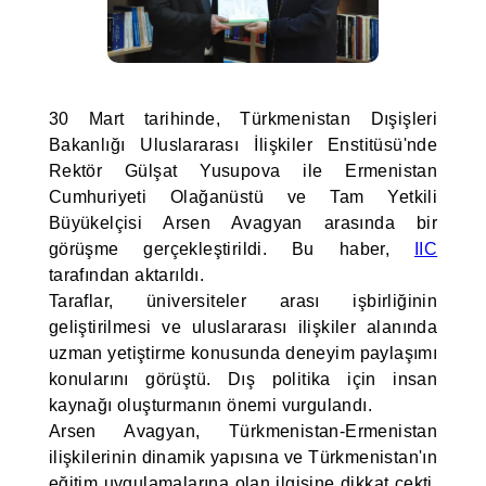
30 Mart tarihinde, Türkmenistan Dışişleri
Bakanlığı Uluslararası İlişkiler Enstitüsü'nde
Rektör Gülşat Yusupova ile Ermenistan
Cumhuriyeti Olağanüstü ve Tam Yetkili
Büyükelçisi Arsen Avagyan arasında bir
görüşme gerçekleştirildi. Bu haber,
IIC
tarafından aktarıldı.
Taraflar, üniversiteler arası işbirliğinin
geliştirilmesi ve uluslararası ilişkiler alanında
uzman yetiştirme konusunda deneyim paylaşımı
konularını görüştü. Dış politika için insan
kaynağı oluşturmanın önemi vurgulandı.
Arsen Avagyan, Türkmenistan-Ermenistan
ilişkilerinin dinamik yapısına ve Türkmenistan'ın
eğitim uygulamalarına olan ilgisine dikkat çekti.