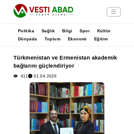
Politika
Sağlık
Bilgi
Spor
Kültür
Dünyada
Toplum
Ekonomi
Eğitim
Haberler
Türkmenistan ve Ermenistan akademik
Yayınlar
bağlarını güçlendiriyor
Medya
Poster
411
01.04.2026