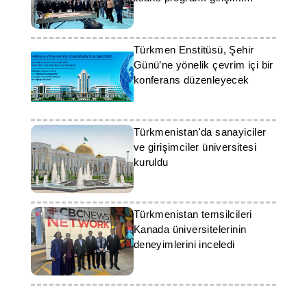
geliştiriyor
Türkmen Enstitüsü, Şehir
Günü’ne yönelik çevrim içi bir
konferans düzenleyecek
Türkmenistan'da sanayiciler
ve girişimciler üniversitesi
kuruldu
Türkmenistan temsilcileri
Kanada üniversitelerinin
deneyimlerini inceledi