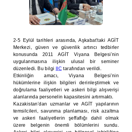
2-5 Eylül tarihleri arasında, Aşkabat'taki AGİT
Merkezi, güven ve güvenlik artırıcı tedbirler
konusunda 2011 AGİT Viyana Belgesi'nin
uygulanmasına ilişkin ulusal bir seminer
düzenledi. Bu bilgi
IIC
tarafından verildi.
Etkinliğin amacı, Viyana Belgesi'nin
hükümlerine ilişkin bilgileri derinleştirmek ve
doğrulama faaliyetleri ve askeri bilgi alışverişi
alanlarında personelin kapasitesini artırmaktı.
Kazakistan'dan uzmanlar ve AGİT yapılarının
temsilcileri, savunma planlaması, risk azaltma
ve askeri faaliyetlerin şeffaflığı dahil olmak
üzere belgenin önemli bölümlerini sundu.