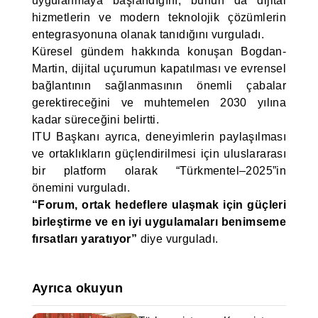
uygulanmaya başlandığını, bunun da dijital
hizmetlerin ve modern teknolojik çözümlerin
entegrasyonuna olanak tanıdığını vurguladı.
Küresel gündem hakkında konuşan Bogdan-
Martin, dijital uçurumun kapatılması ve evrensel
bağlantının sağlanmasının önemli çabalar
gerektireceğini ve muhtemelen 2030 yılına
kadar süreceğini belirtti.
ITU Başkanı ayrıca, deneyimlerin paylaşılması
ve ortaklıkların güçlendirilmesi için uluslararası
bir platform olarak “Türkmentel–2025”in
önemini vurguladı.
“Forum, ortak hedeflere ulaşmak için güçleri
birleştirme ve en iyi uygulamaları benimseme
fırsatları yaratıyor”
diye vurguladı.
Ayrıca okuyun