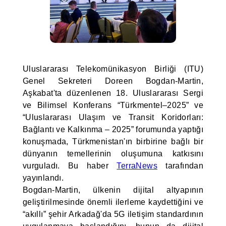
Uluslararası Telekomünikasyon Birliği (ITU)
Genel Sekreteri Doreen Bogdan-Martin,
Aşkabat'ta düzenlenen 18. Uluslararası Sergi
ve Bilimsel Konferans “Türkmentel–2025” ve
“Uluslararası Ulaşım ve Transit Koridorları:
Bağlantı ve Kalkınma – 2025” forumunda yaptığı
konuşmada, Türkmenistan'ın birbirine bağlı bir
dünyanın temellerinin oluşumuna katkısını
vurguladı. Bu haber
TerraNews
tarafından
yayınlandı.
Bogdan-Martin, ülkenin dijital altyapının
geliştirilmesinde önemli ilerleme kaydettiğini ve
“akıllı” şehir Arkadağ'da 5G iletişim standardının