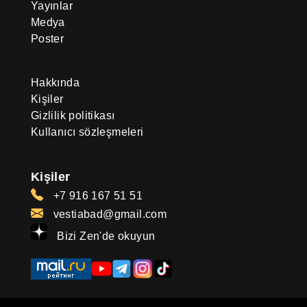
Yayınlar
Medya
Poster
Hakkında
Kişiler
Gizlilik politikası
Kullanıcı sözleşmeleri
Kişiler
+7 916 167 51 51
vestiabad@gmail.com
Bizi Zen'de okuyun