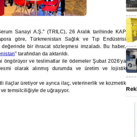
 Serum Sanayi A.Ş.” (TRILC), 26 Aralık tarihinde KAP
apora göre, Türkmenistan Sağlık ve Tıp Endüstrisi
r değerinde bir ihracat sözleşmesi imzaladı. Bu haber,
nistan
” tarafından da aktarıldı.
ni öngörüyor ve teslimatlar ile ödemeler Şubat 2026'ya
esmi olarak alınmış durumda ve üretim ve lojistik
 ilaçlar üretiyor ve ayrıca ilaç, veterinerlik ve kozmetik
Rek
 ve temsilciliğiyle de uğraşıyor.