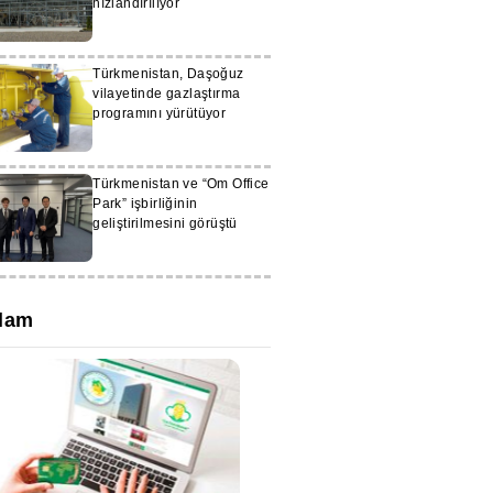
hızlandırılıyor
Türkmenistan, Daşoğuz
vilayetinde gazlaştırma
programını yürütüyor
Türkmenistan ve “Om Office
Park” işbirliğinin
geliştirilmesini görüştü
lam