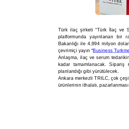
Türk ilaç şirketi “Türk İlaç ve
platformunda yayınlanan bir r
Bakanlığı ile 4,994 milyon dola
çevrimiçi yayın “
Business Turkme
Anlaşma, ilaç ve serum tedariki
kadar tamamlanacak. Sipariş r
planlandığı gibi yürütülecek.
Ankara merkezli TRILC, çok çeşitli
ürünlerinin ithalatı, pazarlanması