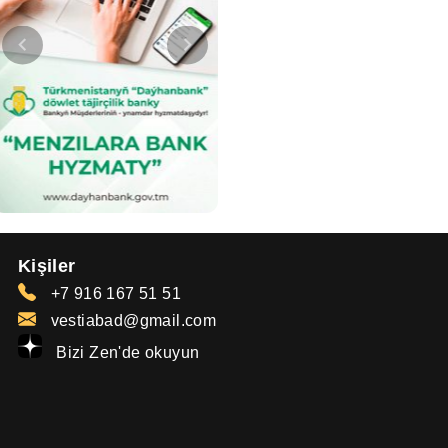
Kişiler
+7 916 167 51 51
vestiabad@gmail.com
Bizi Zen'de okuyun