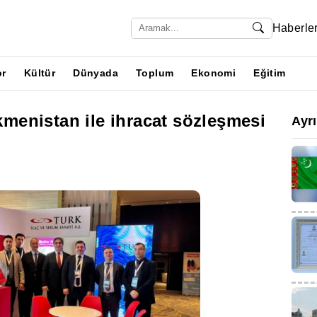
Haberle
or
Kültür
Dünyada
Toplum
Ekonomi
Eğitim
rkmenistan ile ihracat sözleşmesi
Ayr