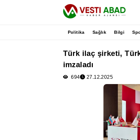
Politika
Sağlık
Bilgi
Sp
Türk ilaç şirketi, Tü
Haberler
imzaladı
Yayınlar
Medya
694
27.12.2025
Poster