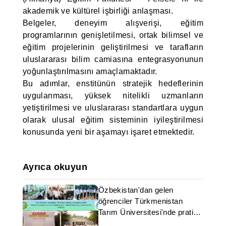
akademik ve kültürel işbirliği anlaşması.
Belgeler, deneyim alışverişi, eğitim
programlarının genişletilmesi, ortak bilimsel ve
eğitim projelerinin geliştirilmesi ve tarafların
uluslararası bilim camiasına entegrasyonunun
yoğunlaştırılmasını amaçlamaktadır.
Bu adımlar, enstitünün stratejik hedeflerinin
uygulanması, yüksek nitelikli uzmanların
yetiştirilmesi ve uluslararası standartlara uygun
olarak ulusal eğitim sisteminin iyileştirilmesi
konusunda yeni bir aşamayı işaret etmektedir.
Ayrıca okuyun
Özbekistan'dan gelen
öğrenciler Türkmenistan
Tarım Üniversitesi'nde pratik
eğitim görüyor