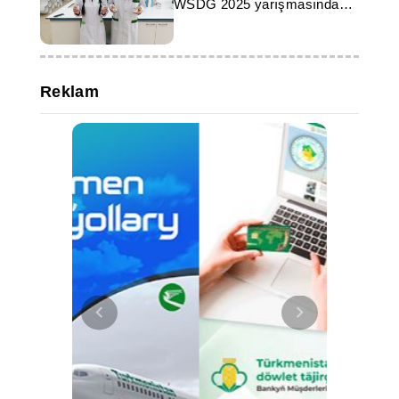
WSDG 2025 yarışmasında
başarıyla yarıştı
Reklam