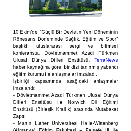
10 Ekim'de, “Güçlü Bir Devletin Yeni Döneminin
Rönesans Döneminde Sağlık, Eğitim ve Spor”
başlıklı uluslararası sergi ve bilimsel
konferansta, Dövletmammet Azadi Türkmen
Ulusal Dünya Dilleri Enstitüsü,
TerraNews
haber kaynağına göre, bir dizi tanınmış yabancı
eğitim kurumu ile anlaşmalar imzaladı.
İşbirliği kapsamında aşağıdaki anlaşmalar
imzalandı:
- Dövletmammet Azadi Türkmen Ulusal Dünya
Dilleri Enstitüsü ile Norwich Dil Eğitimi
Enstitüsü (Birleşik Krallık) arasında Mutabakat
Zaptı;
- Martin Luther Üniversitesi Halle-Wittenberg
(Almanya) Eğitim Fakültesi – Felsefe III ile