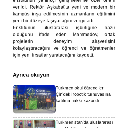
enstitünün yenilikçi gelişmelerine özel önem
verildi. Rektör, Aşkabat'ta yeni ve modern bir
kampüs inşa edilmesinin uzmanların eğitimini
yeni bir düzeye taşıyacağını vurguladı.
Enstitünün uluslararası işbirliğine hazır
olduğunu ifade eden Mammedov, ortak
projelerin deneyim alışverişini
kolaylaştıracağını ve öğrenci ve öğretmenler
için yeni fırsatlar yaratacağını kaydetti.
Ayrıca okuyun
Türkmen okul öğrencileri
Çin'deki robotik turnuvasına
katılma hakkı kazandı
Türkmenistan'da uluslararası