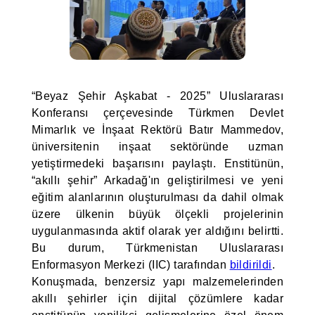
“Beyaz Şehir Aşkabat - 2025” Uluslararası
Konferansı çerçevesinde Türkmen Devlet
Mimarlık ve İnşaat Rektörü Batır Mammedov,
üniversitenin inşaat sektöründe uzman
yetiştirmedeki başarısını paylaştı. Enstitünün,
“akıllı şehir” Arkadağ'ın geliştirilmesi ve yeni
eğitim alanlarının oluşturulması da dahil olmak
üzere ülkenin büyük ölçekli projelerinin
uygulanmasında aktif olarak yer aldığını belirtti.
Bu durum, Türkmenistan Uluslararası
Enformasyon Merkezi (IIC) tarafından
bildirildi
.
Konuşmada, benzersiz yapı malzemelerinden
akıllı şehirler için dijital çözümlere kadar