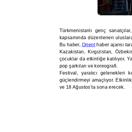
Türkmenistanlı genç sanatçılar
kapsamında düzenlenen uluslarara
Bu haber,
Orient
haber ajansı tar
Kazakistan, Kırgızistan, Özbek
çocuklar da etkinliğe katılıyor. Y
pop şarkıları ve koreografi.
Festival, yaratıcı gelenekleri 
güçlendirmeyi amaçlıyor. Etkinl
ve 18 Ağustos'ta sona erecek.