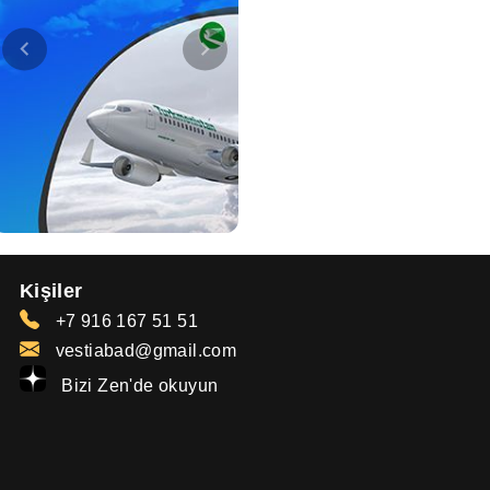
Kişiler
+7 916 167 51 51
vestiabad@gmail.com
Bizi Zen'de okuyun