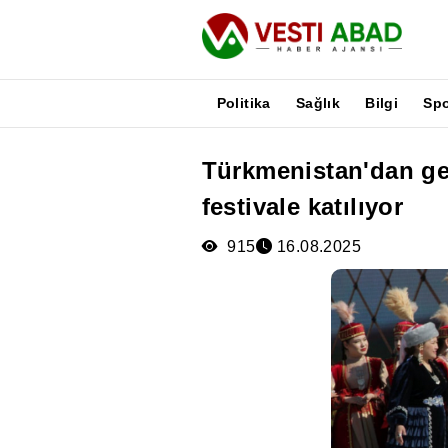
Politika
Sağlık
Bilgi
Sp
Türkmenistan'dan gen
Haberler
festivale katılıyor
Yayınlar
Medya
915
16.08.2025
Poster