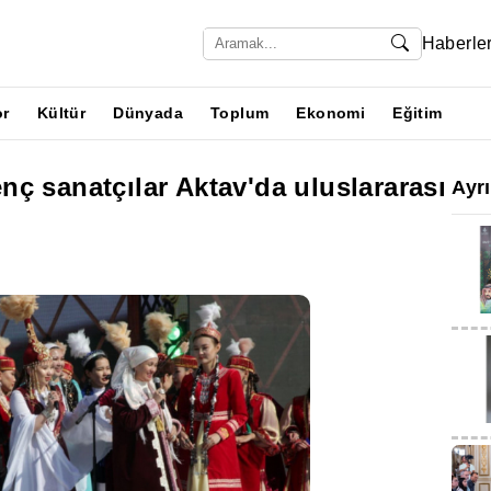
Haberle
or
Kültür
Dünyada
Toplum
Ekonomi
Eğitim
ç sanatçılar Aktav'da uluslararası
Ayr