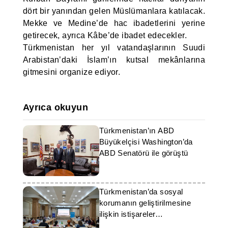
dört bir yanından gelen Müslümanlara katılacak.
Mekke ve Medine’de hac ibadetlerini yerine
getirecek, ayrıca Kâbe’de ibadet edecekler.
Türkmenistan her yıl vatandaşlarının Suudi
Arabistan’daki İslam’ın kutsal mekânlarına
gitmesini organize ediyor.
Ayrıca okuyun
Türkmenistan’ın ABD
Büyükelçisi Washington’da
ABD Senatörü ile görüştü
Türkmenistan’da sosyal
korumanın geliştirilmesine
ilişkin istişareler
gerçekleştirildi