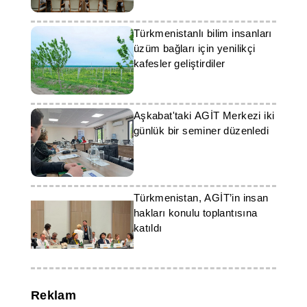
Türkmenistanlı bilim insanları
üzüm bağları için yenilikçi
kafesler geliştirdiler
Aşkabat'taki AGİT Merkezi iki
günlük bir seminer düzenledi
Türkmenistan, AGİT’in insan
hakları konulu toplantısına
katıldı
Reklam